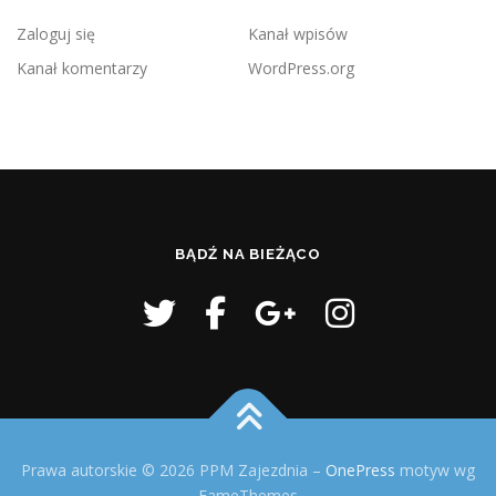
Zaloguj się
Kanał wpisów
Kanał komentarzy
WordPress.org
BĄDŹ NA BIEŻĄCO
Prawa autorskie © 2026 PPM Zajezdnia
–
OnePress
motyw wg
FameThemes