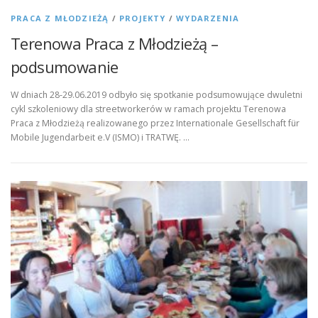
PRACA Z MŁODZIEŻĄ
/
PROJEKTY
/
WYDARZENIA
Terenowa Praca z Młodzieżą –
podsumowanie
W dniach 28-29.06.2019 odbyło się spotkanie podsumowujące dwuletni
cykl szkoleniowy dla streetworkerów w ramach projektu Terenowa
Praca z Młodzieżą realizowanego przez Internationale Gesellschaft für
Mobile Jugendarbeit e.V (ISMO) i TRATWĘ. …