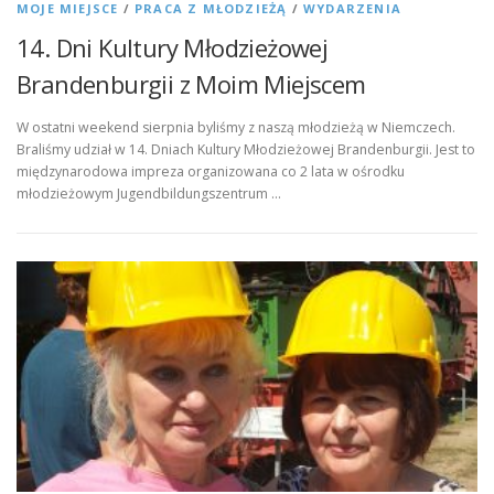
MOJE MIEJSCE
/
PRACA Z MŁODZIEŻĄ
/
WYDARZENIA
14. Dni Kultury Młodzieżowej
Brandenburgii z Moim Miejscem
W ostatni weekend sierpnia byliśmy z naszą młodzieżą w Niemczech.
Braliśmy udział w 14. Dniach Kultury Młodzieżowej Brandenburgii. Jest to
międzynarodowa impreza organizowana co 2 lata w ośrodku
młodzieżowym Jugendbildungszentrum …