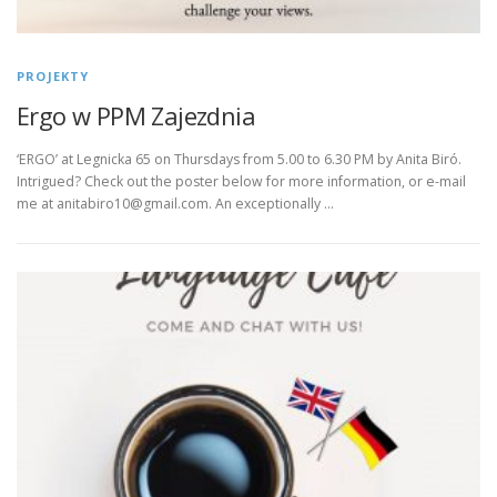
PROJEKTY
Ergo w PPM Zajezdnia
‘ERGO’ at Legnicka 65 on Thursdays from 5.00 to 6.30 PM by Anita Biró.
Intrigued? Check out the poster below for more information, or e-mail
me at
anitabiro10@gmail.com
. An exceptionally …