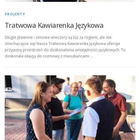
PROJEKTY
Tratwowa Kawiarenka Językowa
Długie jesienne i zimowe wieczory są tuż za rogiem, ale nie
zniechęcajcie się! Nasza Tratwowa Kawiarenka Językowa oferuje
przyjazną przestrzeń do doskonalenia umiejętności językowych. To
doskonała okazja do rozmowy z mieszkańcami …