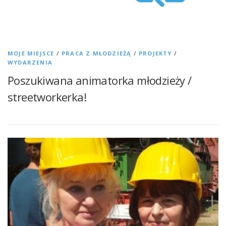
MOJE MIEJSCE
/
PRACA Z MŁODZIEŻĄ
/
PROJEKTY
/
WYDARZENIA
Poszukiwana animatorka młodzieży /
streetworkerka!