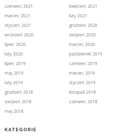
czerwiec 2021
kwiecień 2021
marzec 2021
luty 2021
styczeń 2021
grudzień 2020
wrzesień 2020
sierpień 2020
lipiec 2020
marzec 2020
luty 2020
październik 2019
lipiec 2019
czerwiec 2019
maj 2019
marzec 2019
luty 2019
styczeń 2019
grudzień 2018
listopad 2018
sierpień 2018
czerwiec 2018
maj 2018
KATEGORIE