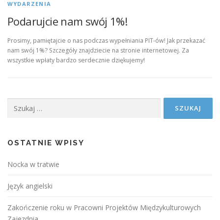
WYDARZENIA
Podarujcie nam swój 1%!
Prosimy, pamiętajcie o nas podczas wypełniania PIT-ów! Jak przekazać
nam swój 1%? Szczegóły znajdziecie na stronie internetowej. Za
wszystkie wpłaty bardzo serdecznie dziękujemy!
Szukaj:
OSTATNIE WPISY
Nocka w tratwie
Język angielski
Zakończenie roku w Pracowni Projektów Międzykulturowych
Zajezdnia