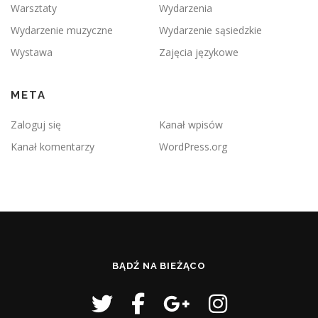
Warsztaty
Wydarzenia
Wydarzenie muzyczne
Wydarzenie sąsiedzkie
Wystawa
Zajęcia językowe
META
Zaloguj się
Kanał wpisów
Kanał komentarzy
WordPress.org
BĄDŹ NA BIEŻĄCO