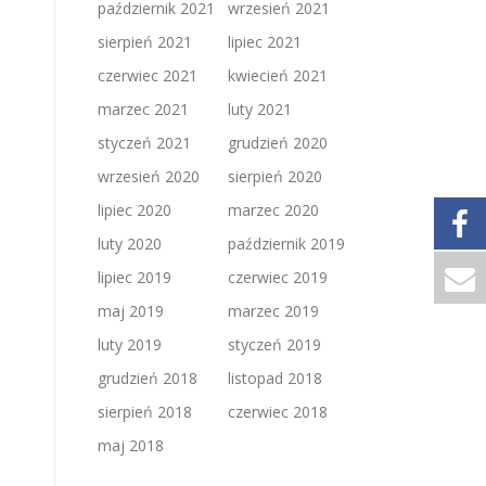
październik 2021
wrzesień 2021
sierpień 2021
lipiec 2021
czerwiec 2021
kwiecień 2021
marzec 2021
luty 2021
styczeń 2021
grudzień 2020
wrzesień 2020
sierpień 2020
lipiec 2020
marzec 2020
luty 2020
październik 2019
lipiec 2019
czerwiec 2019
maj 2019
marzec 2019
luty 2019
styczeń 2019
grudzień 2018
listopad 2018
sierpień 2018
czerwiec 2018
maj 2018