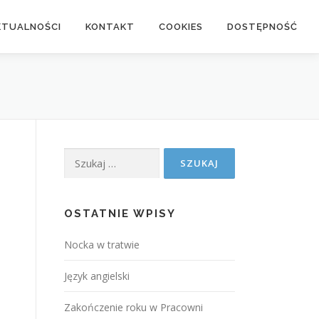
KTUALNOŚCI
KONTAKT
COOKIES
DOSTĘPNOŚĆ
Szukaj:
OSTATNIE WPISY
Nocka w tratwie
Język angielski
Zakończenie roku w Pracowni