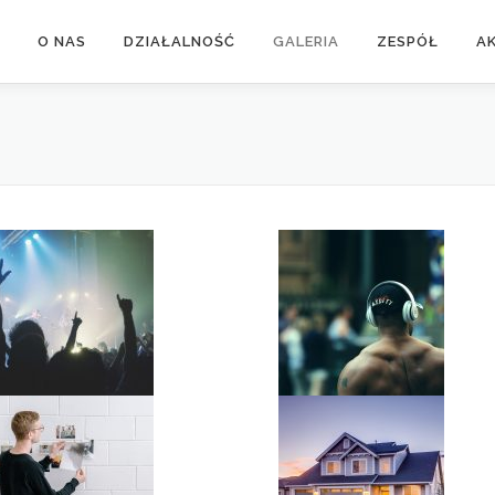
O NAS
DZIAŁALNOŚĆ
GALERIA
ZESPÓŁ
A